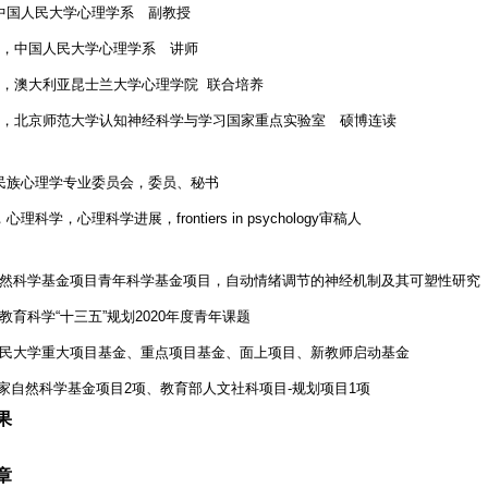
今，中国人民大学心理学系 副教授
017.8，中国人民大学心理学系 讲师
010.2，澳大利亚昆士兰大学心理学院 联合培养
2011.7，北京师范大学认知神经科学与学习国家重点实验室 硕博连读
民族心理学专业委员会，委员、秘书
科学，心理科学进展，frontiers in psychology审稿人
家自然科学基金项目青年科学基金项目，自动情绪调节的神经机制及其可塑性研究（31
市教育科学“十三五”规划2020年度青年课题
国人民大学重大项目基金、重点项目基金、面上项目、新教师启动基金
家自然科学基金项目2项、教育部人文社科项目-规划项目1项
果
章