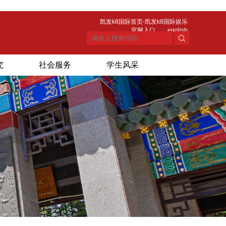
凯发k8国际首页-凯发k8国际娱乐
官网入口
english
究
社会服务
学生风采