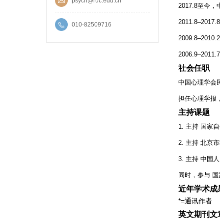
psych@ruc.edu.cn
2017.8至
2011.8–2
010-82509716
2009.8–2
2006.9–
社会任职
中国心理学会
担任心理学报，心理
主持课题
1. 主持 国
2. 主持 北京
3. 主持 中
同时，参与 国
近年学术成
*=通讯作者
英文期刊文