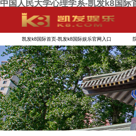
中国人民大学心理学系-凯发k8国际
凯发k8国际首页-凯发k8国际娱乐官网入口
党建工作
招生招聘