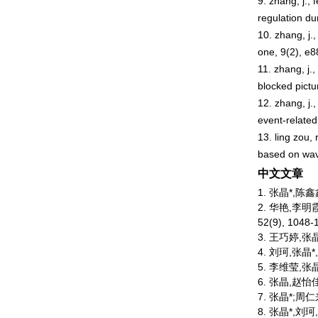
9.
zhang, j., 
regulation du
10.
zhang, j.
one, 9
(2), e
11.
zhang, j.,
blocked pictu
12.
zhang, j.
event-related
13.
ling zou,
based on wav
中文文章
1.
张晶*,陈鑫
2.
华艳,李明
52(9), 1048-
3. 王巧婷,张
4. 刘珂,张晶
5. 李维莹,张
6. 张晶,赵
7. 张晶*;周
8. 张晶*,刘