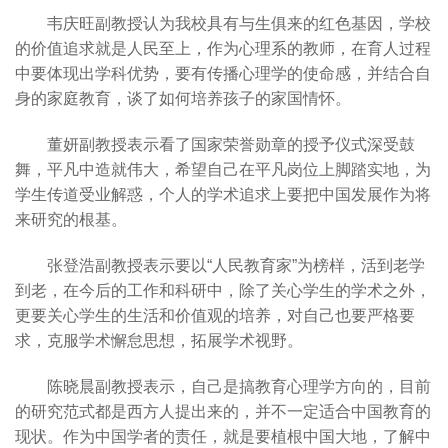
韦庆旺副教授认为我校具有与生俱来的红色基因，学校
的价值追求就是人民至上，作为心理系的教师，在育人过程
中要体现出学科优势，要有传播心理学的使命感，并结合自
身的家庭教育，谈了如何培养孩子的家国情怀。
董妍副教授表示看了国家荣誉勋章的授予仪式深受鼓
舞，平凡中造就伟大，希望自己在平凡岗位上脚踏实地，为
学生传道受业解惑，个人的学术追求上要把中国发展作为将
来研究的根基。
张登浩副教授表示要以“人民教育家”为榜样，活到老学
到老，在今后的工作和科研中，除了关心学生的学术之外，
更要关心学生的生活和价值观的培养，对自己也要严格要
求，克服学术懈怠思想，拓展学术视野。
陈晓晨副教授表示，自己是搞教育心理学方向的，目前
的研究范式都是西方人提出来的，并不一定适合中国教育的
现状。作为中国学者的责任，就是要植根中国大地，了解中