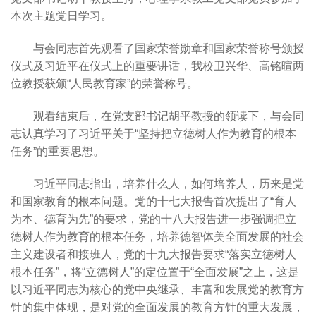
本次主题党日学习。
与会同志首先观看了国家荣誉勋章和国家荣誉称号颁授
仪式及习近平在仪式上的重要讲话，我校卫兴华、高铭暄两
位教授获颁“人民教育家”的荣誉称号。
观看结束后，在党支部书记胡平教授的领读下，与会同
志认真学习了习近平关于“坚持把立德树人作为教育的根本
任务”的重要思想。
习近平同志指出，培养什么人，如何培养人，历来是党
和国家教育的根本问题。党的十七大报告首次提出了“育人
为本、德育为先”的要求，党的十八大报告进一步强调把立
德树人作为教育的根本任务，培养德智体美全面发展的社会
主义建设者和接班人，党的十九大报告要求“落实立德树人
根本任务”，将“立德树人”的定位置于“全面发展”之上，这是
以习近平同志为核心的党中央继承、丰富和发展党的教育方
针的集中体现，是对党的全面发展的教育方针的重大发展，