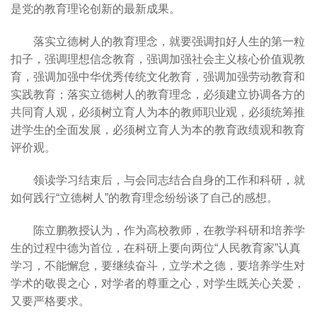
是党的教育理论创新的最新成果。
落实立德树人的教育理念，就要强调扣好人生的第一粒
扣子，强调理想信念教育，强调加强社会主义核心价值观教
育，强调加强中华优秀传统文化教育，强调加强劳动教育和
实践教育；落实立德树人的教育理念，必须建立协调各方的
共同育人观，必须树立育人为本的教师职业观，必须统筹推
进学生的全面发展，必须树立育人为本的教育政绩观和教育
评价观。
领读学习结束后，与会同志结合自身的工作和科研，就
如何践行“立德树人”的教育理念纷纷谈了自己的感想。
陈立鹏教授认为，作为高校教师，在教学科研和培养学
生的过程中德为首位，在科研上要向两位“人民教育家”认真
学习，不能懈怠，要继续奋斗，立学术之德，要培养学生对
学术的敬畏之心，对学者的尊重之心，对学生既关心关爱，
又要严格要求。