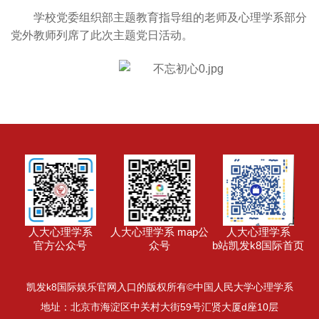
学校党委组织部主题教育指导组的老师及心理学系部分
党外教师列席了此次主题党日活动。
人大心理学系
人大心理学系 map公
人大心理学系
官方公众号
众号
b站凯发k8国际首页
凯发k8国际娱乐官网入口的版权所有©️中国人民大学心理学系
地址：北京市海淀区中关村大街59号汇贤大厦d座10层