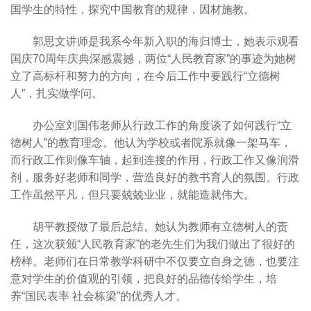
国学生的特性，探究中国教育的规律，因材施教。
郭思文讲师是我系今年新入职的海归博士，她表示观看
国庆70周年庆典深感震撼，两位“人民教育家”的事迹为她树
立了高标杆和努力的方向，在今后工作中要践行“立德树
人”，扎实做学问。
办公室刘国伟老师从行政工作的角度谈了如何践行“立
德树人”的教育理念。他认为学校或者院系就像一架马车，
而行政工作则像车轴，起到连接的作用，行政工作又像润滑
剂，服务好老师和同学，营造良好的教书育人的氛围。行政
工作虽然平凡，但只要兢兢业业，就能造就伟大。
胡平教授做了最后总结。她认为教师有立德树人的责
任，这次获颁“人民教育家”的老先生们为我们做出了很好的
榜样。老师们在日常教学科研中不仅要立自身之德，也要注
意对学生的价值观的引领，把良好的品德传给学生，培
养“国民表率 社会栋梁”的优秀人才。