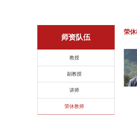
荣休
师资队伍
教授
副教授
讲师
荣休教师