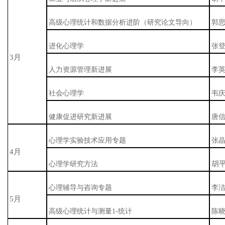
高级心理统计和数据分析进阶（研究论文导向）
郭
进化心理学
张
3月
人力资源管理新进展
李
社会心理学
韦
健康促进研究新进展
唐
心理学实验技术应用专题
张
4月
胡
心理学研究方法
心理辅导与咨询专题
李
5月
高级心理统计与测量
1-统计
陈