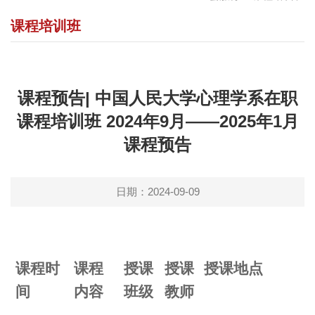
课程培训班
课程预告| 中国人民大学心理学系在职
课程培训班 2024年9月——2025年1月
课程预告
日期：2024-09-09
课程时
课程
授课
授课
授课地点
间
内容
班级
教师