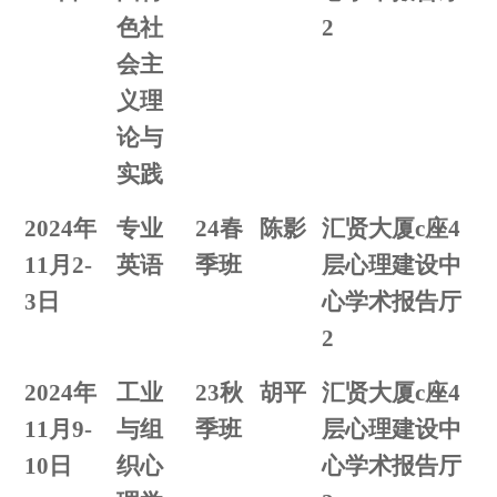
色社
2
会主
义理
论与
实践
2024年
专业
24春
陈影
汇贤大厦
c座
4
11月2-
英语
季班
层心理建设中
3日
心学术报告厅
2
2024年
工业
23秋
胡平
汇贤大厦
c座
4
11月9-
与组
季班
层心理建设中
10日
织心
心学术报告厅