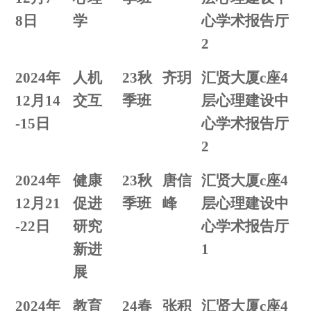
8日
学
心学术报告厅
2
2024年
人机
23秋
齐玥
汇贤大厦
c座
4
12月14
交互
季班
层心理建设中
-15日
心学术报告厅
2
2024年
健康
23秋
唐信
汇贤大厦
c座
4
12月21
促进
季班
峰
层心理建设中
-22日
研究
心学术报告厅
新进
1
展
2024年
教育
24春
张积
汇贤大厦
c座
4