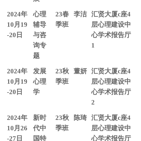
2024年
心理
23春
李洁
汇贤大厦
c座
4
10月19
辅导
季班
层心理建设中
-20日
与咨
心学术报告厅
询专
1
题
2024年
发展
23秋
董妍
汇贤大厦
c座
4
10月19
心理
季班
层心理建设中
-20日
学
心学术报告厅
2
2024年
新时
23秋
陈琦
汇贤大厦
c座
4
10月26
代中
季班
层心理建设中
-27日
国特
心学术报告厅