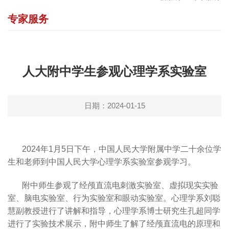
专家服务
人大附中学生参观心理学系实验室
日期：2024-01-15
2024年1月5日下午，中国人民大学附属中学二十余位学
生和老师到中国人民大学心理学系实验室参观学习。
附中师生参观了经颅直流电刺激实验室、虚拟现实实验
室、脑电实验室、行为实验室和眼动实验室。心理学系刘聪
慧副教授进行了讲解和指导，心理学系博士研究生孔超同学
进行了实验技术展示，附中师生了解了经颅直流电的原理和