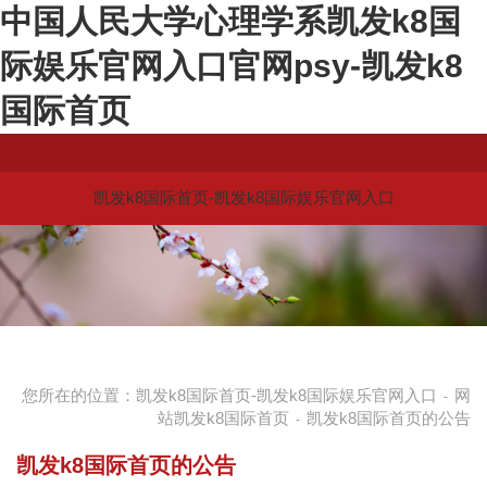
中国人民大学心理学系凯发k8国
际娱乐官网入口官网psy-凯发k8
国际首页
凯发k8国际首页-凯发k8国际娱乐官网入口
您所在的位置：
凯发k8国际首页-凯发k8国际娱乐官网入口
网
-
站凯发k8国际首页
凯发k8国际首页的公告
-
凯发k8国际首页的公告