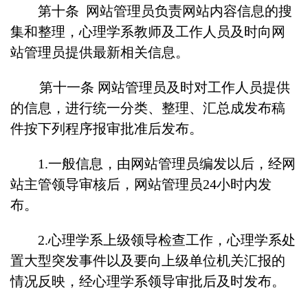
第十条
网站管理员负责网站内容信息的搜
集和整理，心理学系教师及工作人员及时向网
站管理员提供最新相关信息。
第十一条
网站管理员及时对工作人员提供
的信息，进行统一分类、整理、汇总成发布稿
件按下列程序报审批准后发布。
1.
一般信息，由网站管理员编发以后，经网
站主管领导审核后，网站管理员24小时内发
布。
2.
心理学系上级领导检查工作，心理学系处
置大型突发事件以及要向上级单位机关汇报的
情况反映，经心理学系领导审批后及时发布。