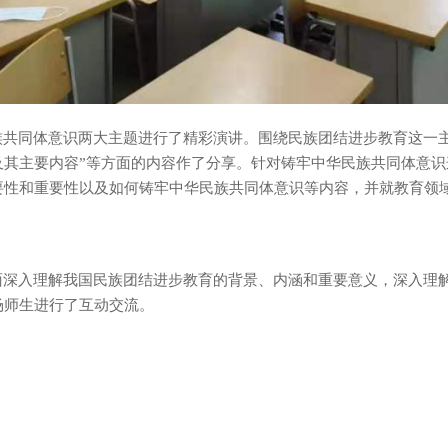
族共同体意识两大主题进行了精彩演讲。围绕民族团结进步教育这一主
及其主要内容”等方面的内容作了分享。针对铸牢中华民族共同体意
要性和重要性以及如何铸牢中华民族共同体意识等内容，并就教育领
面深入理解我国民族团结进步教育的背景、内涵和重要意义，深入理
场师生进行了互动交流。