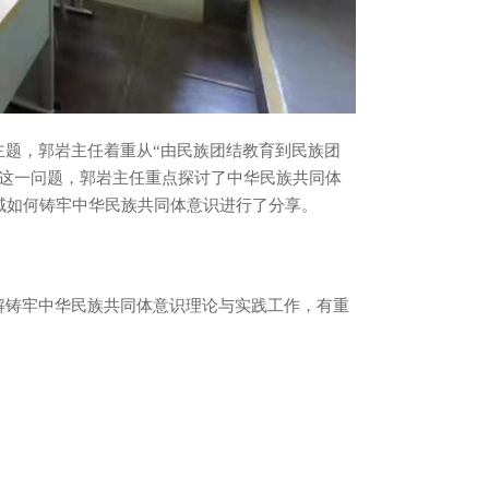
题，郭岩主任着重从“由民族团结教育到民族团
识这一问题，郭岩主任重点探讨了中华民族共同体
域如何铸牢中华民族共同体意识进行了分享。
解铸牢中华民族共同体意识理论与实践工作，有重