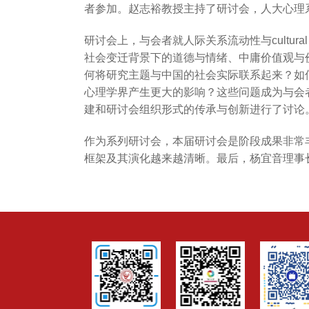
者参加。赵志裕教授主持了研讨会，人大心理
研讨会上，与会者就人际关系流动性与cultu
社会变迁背景下的道德与情绪、中庸价值观与价 值
何将研究主题与中国的社会实际联系起来？如何使研究解
心理学界产生更大的影响？这些问题成为与会
建和研讨会组织形式的传承与创新进行了讨论
作为系列研讨会，本届研讨会是阶段成果非常丰富
框架及其演化越来越清晰。最后，杨宜音理事