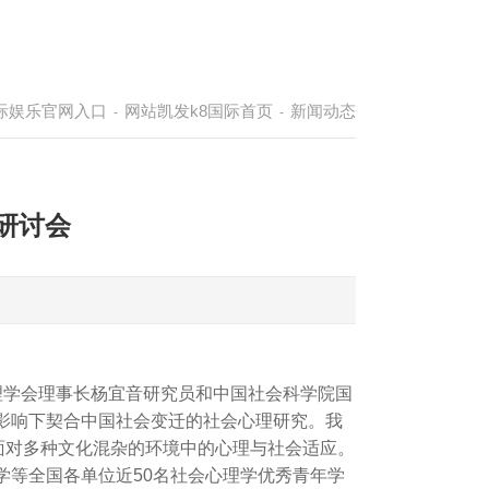
国际娱乐官网入口
网站凯发k8国际首页
新闻动态
-
-
术研讨会
社会心理学会理事长杨宜音研究员和中国社会科学院国
影响下契合中国社会变迁的社会心理研究。我
人们在面对多种文化混杂的环境中的心理与社会适应。
学等全国各单位近50名社会心理学优秀青年学