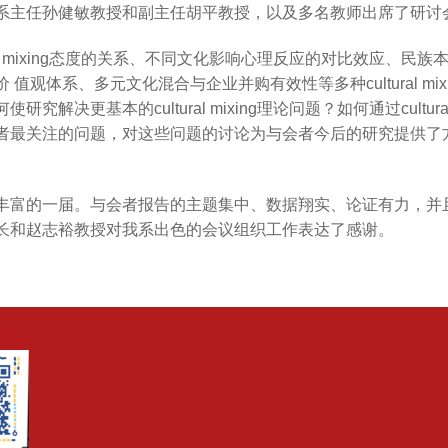
系主任孙健敏教授和副主任胡平教授，以及多名教师出席了研讨
ral mixing态度的关系、不同文化影响心理反应的对比效应、
观体系、多元文化混合与企业并购有效性等多种cultural m
决更基本的cultural mixing理论问题？如何通过cultur
者最关注的问题，对这些问题的讨论为与会者今后的研究提供了
。
的一届。与会者报告的主题集中、数据翔实、论证有力，并且关于cul
长和赵志裕教授对我系出色的会议组织工作表达了感谢。