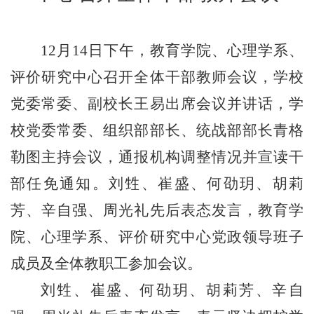
12月14日下午，教育学院、心理学系、
评价研究中心召开全体干部教师会议，学校
党委常委、副校长王易出席会议并讲话，学
校党委常委、组织部部长、统战部部长青格
勒图主持会议，通报机构调整情况并宣读干
部任免通知。刘甡、崔盛、何劭玥、胡莉
芳、辛自强、周光礼先后表态发言，教育学
院、心理学系、评价研究中心党政领导班子
成员及全体教职工参加会议。
刘甡、崔盛、何劭玥、胡莉芳、辛自