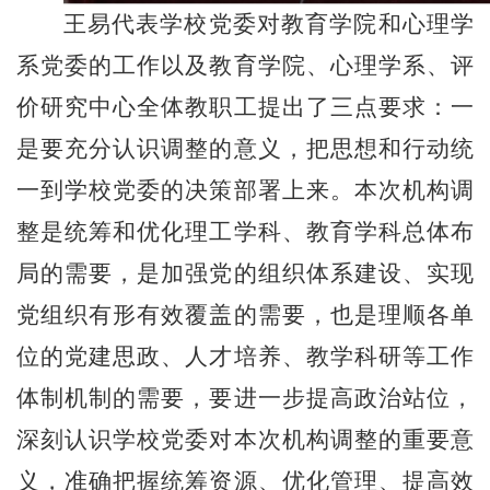
王易代表学校党委对教育学院和心理学
系党委的工作以及教育学院、心理学系、评
价研究中心全体教职工提出了三点要求：一
是要充分认识调整的意义，把思想和行动统
一到学校党委的决策部署上来。本次机构调
整是统筹和优化理工学科、教育学科总体布
局的需要，是加强党的组织体系建设、实现
党组织有形有效覆盖的需要，也是理顺各单
位的党建思政、人才培养、教学科研等工作
体制机制的需要，要进一步提高政治站位，
深刻认识学校党委对本次机构调整的重要意
义，准确把握统筹资源、优化管理、提高效