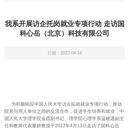
我系开展访企托岗就业专项行动 走访国
科心岳（北京）科技有限公司
日期：2022-04-14
为积极响应中国人民大学访企拓岗就业专项行动，推动
院系与用人单位之间的交流合作，促进学生培养和就业，中
国人民大学理学院金霞副书记、理学院心理学系温晓通副主
任和教师代表董妍教授于2022年4月13日走访了国科心岳