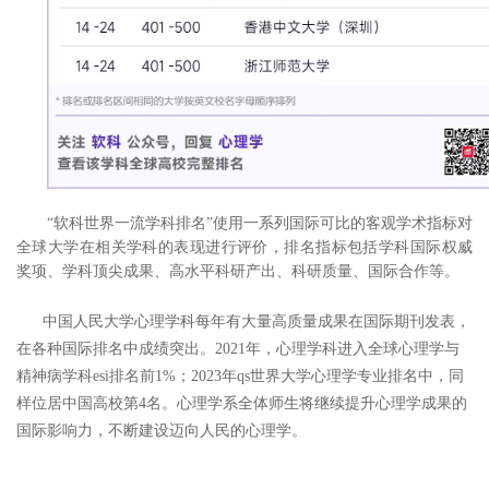
“软科世界一流学科排名”使用一系列国际可比的客观学术指标对
全球大学在相关学科的表现进行评价，排名指标包括学科国际权威
奖项、学科顶尖成果、高水平科研产出、科研质量、国际合作等。
中国人民大学心理学科每年有大量高质量成果在国际期刊发表，
在各种国际排名中成绩突出。2021年，心理学科进入全球心理学与
精神病学科esi排名前1%；2023年qs世界大学心理学专业排名中，同
样位居中国高校第4名。心理学系全体师生将继续提升心理学成果的
国际影响力，不断建设迈向人民的心理学。