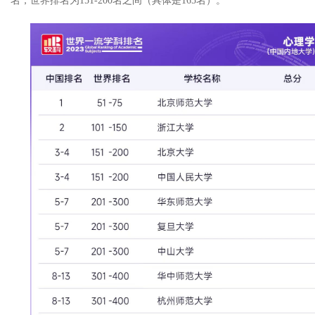
名，世界排名为151-200名之间（具体是165名）。