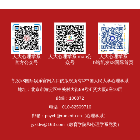
人大心理学系
人大心理学系 map公
人大心理学系
官方公众号
众号
b站凯发k8国际首页
凯发k8国际娱乐官网入口的版权所有©️中国人民大学心理学系
地址：北京市海淀区中关村大街59号汇贤大厦d座10层
邮编：100872
电话：010-82509716
邮箱：
psych@ruc.edu.cn
（心理学系）
jyxldw@163.com
（教育学院和心理学系党委）