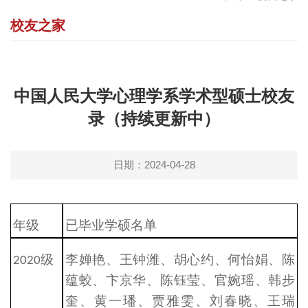
校友之家
中国人民大学心理学系学术型硕士校友
录（持续更新中）
日期：2024-04-28
年级
已毕业学硕名单
级
李婵艳、王钟潍、胡心约、何怡娟、陈
2020
蕴蛟、卞京华、陈钰莹、官婉瑶、韩步
奎、黄一璠、贾雅雯、刘春晓、王瑞