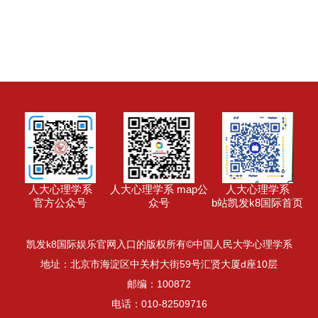
人大心理学系
人大心理学系 map公
人大心理学系
官方公众号
众号
b站凯发k8国际首页
凯发k8国际娱乐官网入口的版权所有©️中国人民大学心理学系
地址：北京市海淀区中关村大街59号汇贤大厦d座10层
邮编：100872
电话：010-82509716