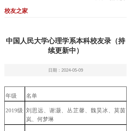
校友之家
中国人民大学心理学系本科校友录（持
续更新中）
日期：2024-05-09
年级
名单
2019
级
刘思远、谢灏、丛芷馨、魏昊冰、莫茵
岚、何梦琳