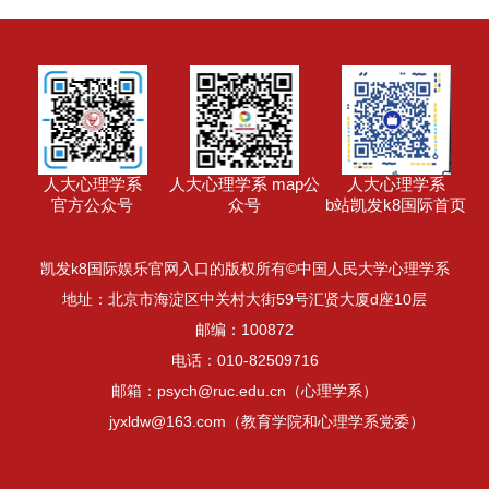
人大心理学系
人大心理学系 map公
人大心理学系
官方公众号
众号
b站凯发k8国际首页
凯发k8国际娱乐官网入口的版权所有©️中国人民大学心理学系
地址：北京市海淀区中关村大街59号汇贤大厦d座10层
邮编：100872
电话：010-82509716
邮箱：
psych@ruc.edu.cn
（心理学系）
jyxldw@163.com
（教育学院和心理学系党委）