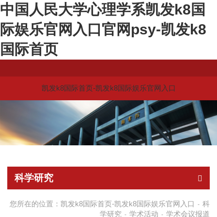
中国人民大学心理学系凯发k8国
际娱乐官网入口官网psy-凯发k8
国际首页
凯发k8国际首页-凯发k8国际娱乐官网入口
科学研究
您所在的位置：
凯发k8国际首页-凯发k8国际娱乐官网入口
科
-
学研究
学术活动
学术会议报道
-
-