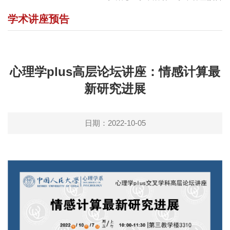
学术讲座预告
心理学plus高层论坛讲座：情感计算最
新研究进展
日期：2022-10-05